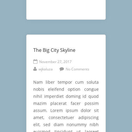
The Big City Skyline
November 27, 2017
wjkaluza
No Comments
Nam liber tempor cum soluta
nobis eleifend option congue
nihil imperdiet doming id quod
mazim placerat facer possim
assum. Lorem ipsum dolor sit
amet, consectetuer adipiscing
elit, sed diam nonummy nibh
euismod tincidunt ut laoreet