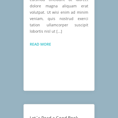
dolore magna aliquam erat
volutpat. Ut wisi enim ad minim
veniam, quis nostrud exerci
tation ullamcorper suscipit
lobortis nisl ut [...]
THE
READ MORE
BIG
CITY
SKYLINE