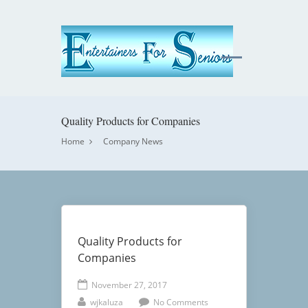
Quality Products for Companies
Home
Company News
Quality Products for
Companies
November 27, 2017
wjkaluza
No Comments