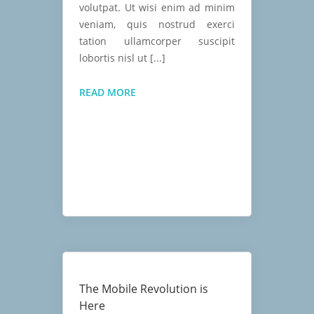
volutpat. Ut wisi enim ad minim
veniam, quis nostrud exerci
tation ullamcorper suscipit
lobortis nisl ut [...]
HAND
READ MORE
CRAFTED
PREMIUM
WATCH
The Mobile Revolution is
Here