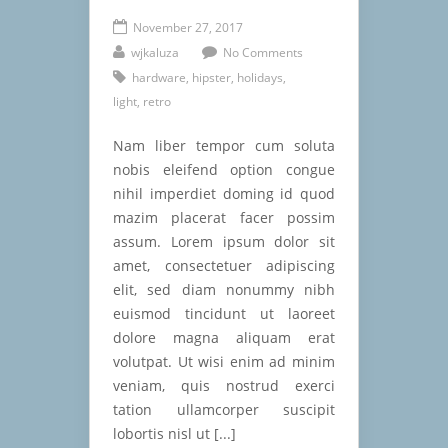
November 27, 2017
wjkaluza
No Comments
hardware
,
hipster
,
holidays
,
light
,
retro
Nam liber tempor cum soluta
nobis eleifend option congue
nihil imperdiet doming id quod
mazim placerat facer possim
assum. Lorem ipsum dolor sit
amet, consectetuer adipiscing
elit, sed diam nonummy nibh
euismod tincidunt ut laoreet
dolore magna aliquam erat
volutpat. Ut wisi enim ad minim
veniam, quis nostrud exerci
tation ullamcorper suscipit
lobortis nisl ut [...]