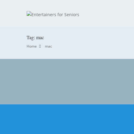
Tag: mac
Home
mac